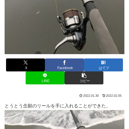
X
Facebook
はてブ
LINE
コピー
2022.01.30
2022.02.05
とうとう念願のリールを手に入れることができた。