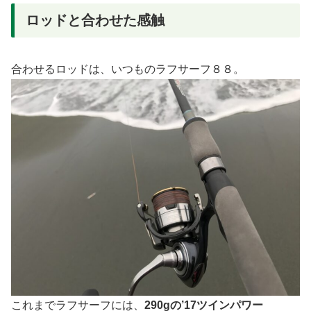
ロッドと合わせた感触
合わせるロッドは、いつものラフサーフ８８。
これまでラフサーフには、
290gの’17ツインパワー