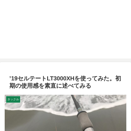
’19セルテートLT3000XHを使ってみた。初
期の使用感を素直に述べてみる
タックル