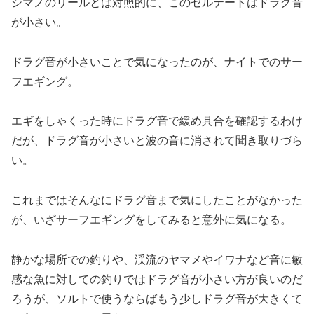
シマノのリールとは対照的に、このセルテートはドラグ音
が小さい。
ドラグ音が小さいことで気になったのが、ナイトでのサー
フエギング。
エギをしゃくった時にドラグ音で緩め具合を確認するわけ
だが、ドラグ音が小さいと波の音に消されて聞き取りづら
い。
これまではそんなにドラグ音まで気にしたことがなかった
が、いざサーフエギングをしてみると意外に気になる。
静かな場所での釣りや、渓流のヤマメやイワナなど音に敏
感な魚に対しての釣りではドラグ音が小さい方が良いのだ
ろうが、ソルトで使うならばもう少しドラグ音が大きくて