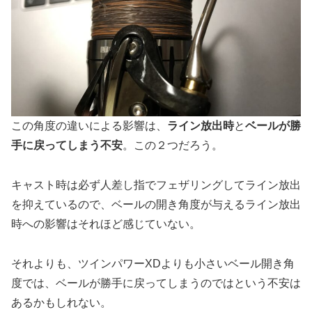
この角度の違いによる影響は、
ライン放出時
と
ベールが勝
手に戻ってしまう不安
。この２つだろう。
キャスト時は必ず人差し指でフェザリングしてライン放出
を抑えているので、ベールの開き角度が与えるライン放出
時への影響はそれほど感じていない。
それよりも、ツインパワーXDよりも小さいベール開き角
度では、ベールが勝手に戻ってしまうのではという不安は
あるかもしれない。