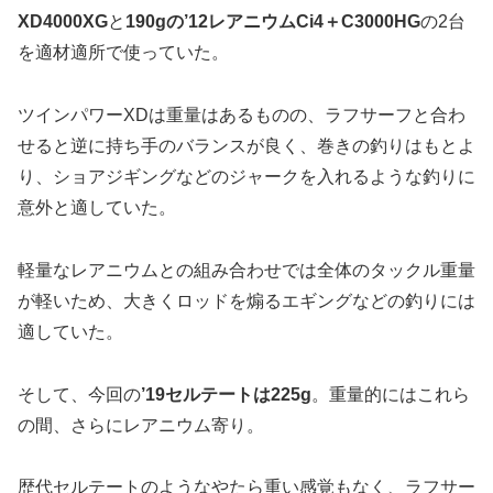
XD4000XG
と
190gの’12レアニウムCi4＋C3000HG
の2台
を適材適所で使っていた。
ツインパワーXDは重量はあるものの、ラフサーフと合わ
せると逆に持ち手のバランスが良く、巻きの釣りはもとよ
り、ショアジギングなどのジャークを入れるような釣りに
意外と適していた。
軽量なレアニウムとの組み合わせでは全体のタックル重量
が軽いため、大きくロッドを煽るエギングなどの釣りには
適していた。
そして、今回の
’19セルテートは225g
。重量的にはこれら
の間、さらにレアニウム寄り。
歴代セルテートのようなやたら重い感覚もなく、ラフサー