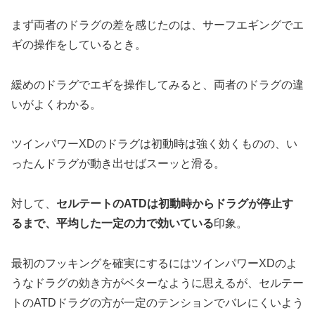
まず両者のドラグの差を感じたのは、サーフエギングでエ
ギの操作をしているとき。
緩めのドラグでエギを操作してみると、両者のドラグの違
いがよくわかる。
ツインパワーXDのドラグは初動時は強く効くものの、い
ったんドラグが動き出せばスーッと滑る。
対して、
セルテートのATDは初動時からドラグが停止す
るまで、平均した一定の力で効いている
印象。
最初のフッキングを確実にするにはツインパワーXDのよ
うなドラグの効き方がベターなように思えるが、セルテー
トのATDドラグの方が一定のテンションでバレにくいよう