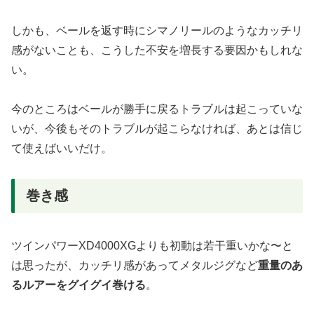
しかも、ベールを返す時にシマノリールのようなカッチリ
感がないことも、こうした不安を増長する要因かもしれな
い。
今のところはベールが勝手に戻るトラブルは起こっていな
いが、今後もそのトラブルが起こらなければ、あとは信じ
て使えばいいだけ。
巻き感
ツインパワーXD4000XGよりも初動は若干重いかな〜と
は思ったが、カッチリ感があってメタルジグなど
重量のあ
るルアーをグイグイ巻ける
。