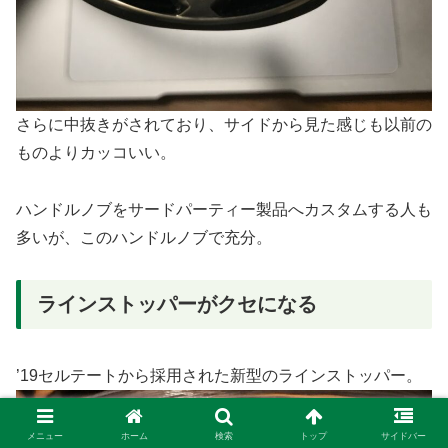
さらに中抜きがされており、サイドから見た感じも以前の
ものよりカッコいい。
ハンドルノブをサードパーティー製品へカスタムする人も
多いが、このハンドルノブで充分。
ラインストッパーがクセになる
’19セルテートから採用された新型のラインストッパー。
メニュー
ホーム
検索
トップ
サイドバー