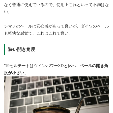
なく普通に使えているので、使用上これといって不満はな
い。
シマノのベールは安心感があって良いが、ダイワのベール
も軽快な感覚で、これはこれで良い。
狭い開き角度
’19セルテートはツインパワーXDと比べ、
ベールの開き角
度が小さい
。