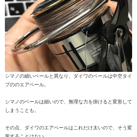
シマノの細いベールと異なり、ダイワのベールは中空タイ
プののエアベール。
シマノのベールは細いので、無理な力を掛けると変形して
しまうことも。
その点、ダイワのエアベールはこれだけ太いので、そう変
形することはない。