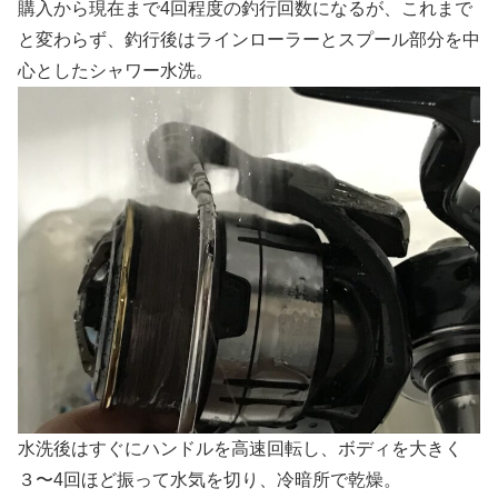
購入から現在まで4回程度の釣行回数になるが、これまで
と変わらず、釣行後はラインローラーとスプール部分を中
心としたシャワー水洗。
水洗後はすぐにハンドルを高速回転し、ボディを大きく
３〜4回ほど振って水気を切り、冷暗所で乾燥。