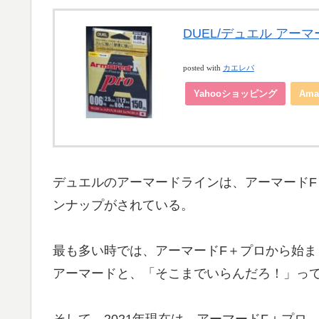
DUEL/デュエル アーマードF+
posted with
カエレバ
Yahooショッピング
Ama
デュエルのアーマードラインは、アーマード
ンナップがされている。
最も多い時では、アーマードF＋プロから始ま
アーマードと、「そこまでいらんだろ！」っ