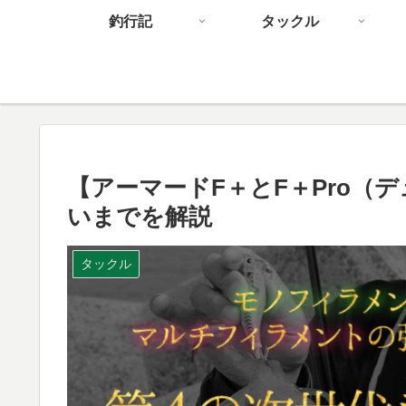
釣行記
タックル
【アーマードF＋とF＋Pro（
いまでを解説
タックル