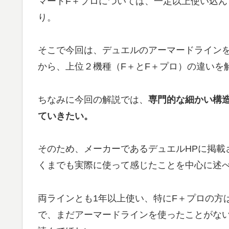
マードF＋プロについては、一定以上使い込
り。
そこで今回は、デュエルのアーマードライン
から、上位２機種（F＋とF＋プロ）の違いを
ちなみに今回の解説では、
専門的な細かい構
ていきたい。
そのため、メーカーであるデュエルHPに掲載
くまでも実際に使って感じたことを中心に述
両ラインとも1年以上使い、特にF＋プロの方
で、まだアーマードラインを使ったことがな