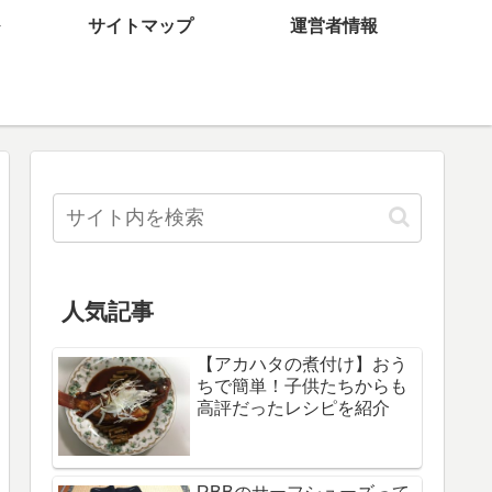
サイトマップ
運営者情報
人気記事
【アカハタの煮付け】おう
ちで簡単！子供たちからも
高評だったレシピを紹介