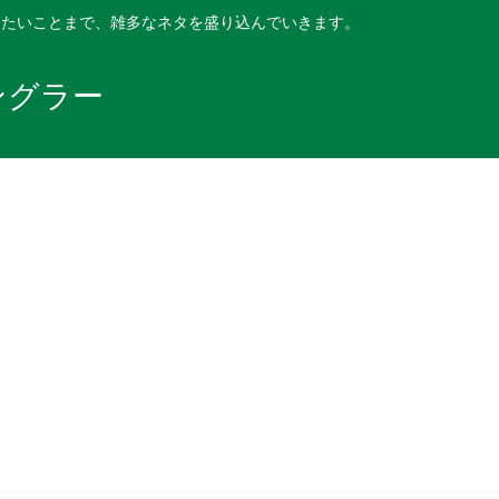
したいことまで、雑多なネタを盛り込んでいきます。
ングラー