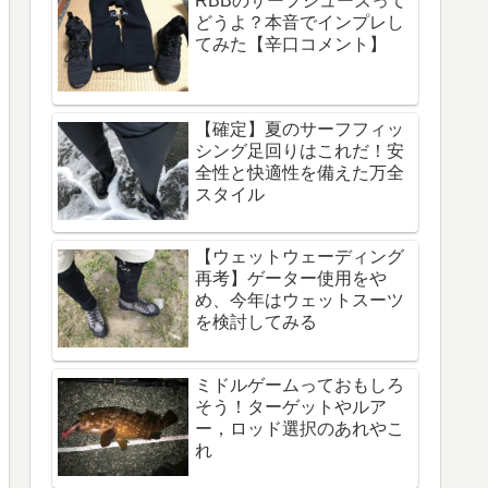
RBBのサーフシューズって
どうよ？本音でインプレし
てみた【辛口コメント】
【確定】夏のサーフフィッ
シング足回りはこれだ！安
全性と快適性を備えた万全
スタイル
【ウェットウェーディング
再考】ゲーター使用をや
め、今年はウェットスーツ
を検討してみる
ミドルゲームっておもしろ
そう！ターゲットやルア
ー，ロッド選択のあれやこ
れ