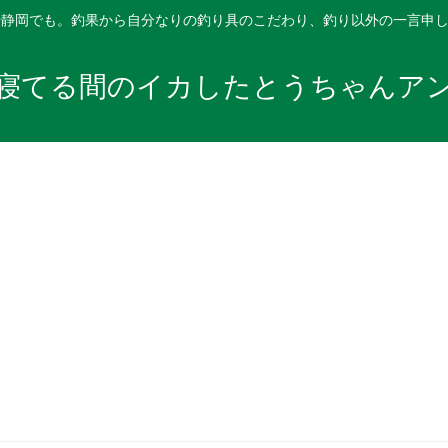
や静岡でも。釣果から自分なりの釣り具のこだわり、釣り以外の一言申
寝てる間のイカしたとうちゃんア