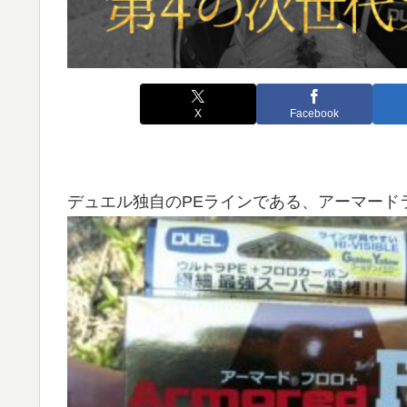
X
Facebook
デュエル独自のPEラインである、アーマード