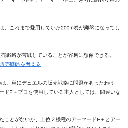
，アーマードF＋，アーマードFに、さらに鮎釣り用の
は、これまで愛用していた200m巻が廃盤になってし
販売戦略が苦戦していることが容易に想像できる。
ン販売戦略を考える
のは、単にデュエルの販売戦略に問題があったわけ
ードF＋プロを使用している本人としては、間違いな
たことがないが、上位２機種のアーマードF＋とアー