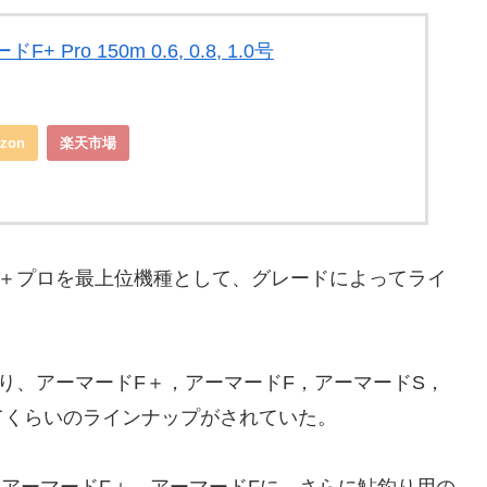
 Pro 150m 0.6, 0.8, 1.0号
zon
楽天市場
F＋プロを最上位機種として、グレードによってライ
り、アーマードF＋，アーマードF，アーマードS，
てくらいのラインナップがされていた。