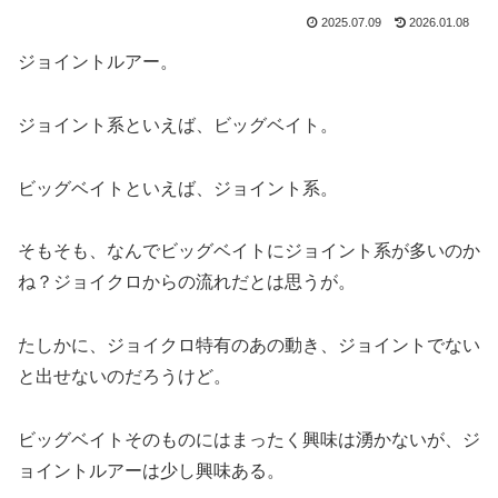
2025.07.09
2026.01.08
ジョイントルアー。
ジョイント系といえば、ビッグベイト。
ビッグベイトといえば、ジョイント系。
そもそも、なんでビッグベイトにジョイント系が多いのか
ね？ジョイクロからの流れだとは思うが。
たしかに、ジョイクロ特有のあの動き、ジョイントでない
と出せないのだろうけど。
ビッグベイトそのものにはまったく興味は湧かないが、ジ
ョイントルアーは少し興味ある。