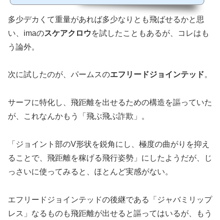
多少デカくて重量があれば多少なりとも飛ばせるかと思
い、imaの
スケアクロウ
を試したこともあるが、コレはも
う論外。
次に試したのが、パームスの
エフリードジョインテッド
。
サーフに特化し、飛距離を出せるための構造を謳っていた
が、これなんかもう「飛ぶ飛ぶ詐欺」。
「ジョイント部のV形状を鋭角にし、極度の曲がりを抑え
ることで、飛距離を稼げる飛行姿勢」にしたようだが、じ
っさいに使ってみると、ほとんど実感がない。
エフリードジョインテッドの後継である「ジャバミリップ
レス」なるものも飛距離が出せると謳ってはいるが、もう