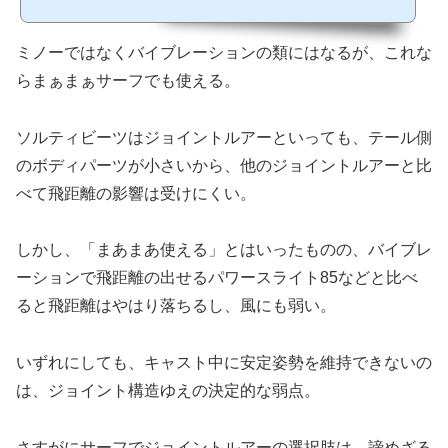
ミノーではなくバイブレーションの類にはなるが、これな
らまぁまぁサーフでも使える。
ソルティビーツはジョイントルアーといっても、テール側
のボディパーツが小さいから、他のジョイントルアーと比
べて飛距離の影響は受けにくい。
しかし、「まあまあ使える」とはいったものの、バイブレ
ーションで飛距離の出せるパワースライト85などと比べ
ると飛距離はやはり落ちるし、風にも弱い。
いずれにしても、キャスト中に安定姿勢を維持できないの
は、ジョイント構造ゆえの決定的な弱点。
さすがにサーフでジョイントルアーの選択肢は、諦めざる