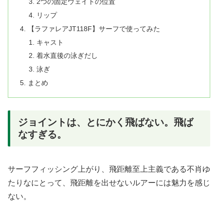
2つの固定ウェイトの位置
リップ
【ラファレアJT118F】サーフで使ってみた
キャスト
着水直後の泳ぎだし
泳ぎ
まとめ
ジョイントは、とにかく飛ばない。飛ば
なすぎる。
サーフフィッシング上がり、飛距離至上主義である不肖ゆ
たりなにとって、飛距離を出せないルアーには魅力を感じ
ない。