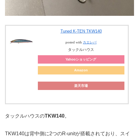
Tuned K-TEN TKW140
posted with
カエレバ
タックルハウス
Yahooショッピング
Amazon
楽天市場
タックルハウスの
TKW140
。
TKW140は背中側に2つのR-unitが搭載されており、スイ