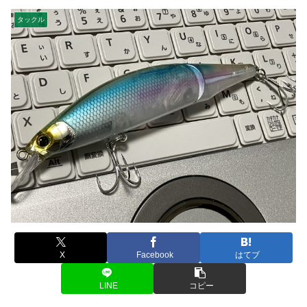
タックル
X
Facebook
はてブ
LINE
コピー