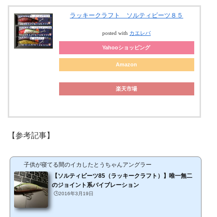
ラッキークラフト ソルティビーツ８５
posted with
カエレバ
Yahooショッピング
Amazon
楽天市場
【参考記事】
子供が寝てる間のイカしたとうちゃんアングラー
【ソルティビーツ85（ラッキークラフト）】唯一無二
のジョイント系バイブレーション
🕒️2016年3月19日