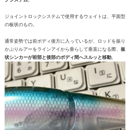
ジョイントロックシステムで使用するウェイトは、平面型
の板状のもの。
通常姿勢では前ボディ後方に入っているが、ロッドを振り
かぶりルアーをラインアイから垂らして垂直になる際、
板
状シンカーが前部と後部のボディ間へスルッと移動
。