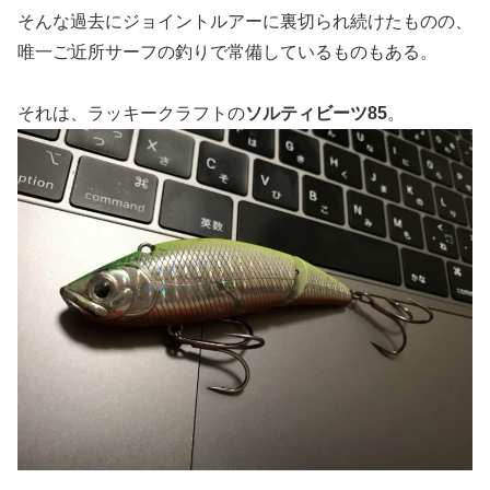
そんな過去にジョイントルアーに裏切られ続けたものの、
唯一ご近所サーフの釣りで常備しているものもある。
それは、ラッキークラフトの
ソルティビーツ85
。