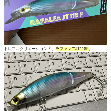
トレフルクリエーションの、
ラファレアJT118F
。