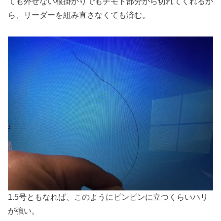
ても外せない根掛かりでもチモト部分から切れてくれるか
ら、リーダーを組み直さなくても済む。
1.5号ともなれば、このようにピンピンに立つくらいハリ
が強い。