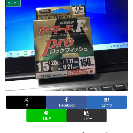
タックル
X
Facebook
はてブ
LINE
コピー