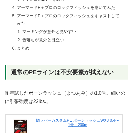
アーマードF＋プロのロックフィッシュを巻いてみた
アーマードF＋プロのロックフィッシュをキャストして
みた
マーキングが意外と見やすい
色落ちが意外と目立つ
まとめ
通常のPEラインは不安要素が拭えない
昨年試したボーンラッシュ（よつあみ）の1.0号。細いの
に引張強度は22lbs.。
鯛ラバーカスタムPE ボーンラッシュWX8 0.4〜
1号 200m