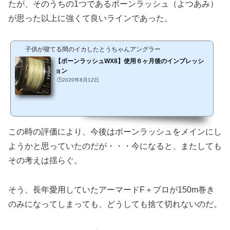
たが、そのうちの1つであるボーンラッシュ（よつあみ）
が思った以上に強くて良いラインであった。
子供が寝てる間のイカしたとうちゃんアングラー
【ボーンラッシュWX8】使用６ヶ月後のインプレッシ
ョン
🕒️2020年8月12日
この時の評価により、今後はボーンラッシュをメインにし
ようかと思っていたのだが・・・今になると、またしても
その考えは揺らぐ。
そう、長年愛用していたアーマードF＋プロが150m巻き
のみになってしまっても、どうしても捨て切れないのだ。