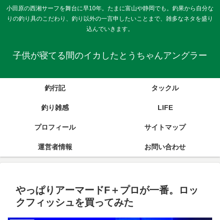
小田原の西湘サーフを舞台に早10年。たまに富山や静岡でも。釣果から自分な
りの釣り具のこだわり、釣り以外の一言申したいことまで、雑多なネタを盛り
込んでいきます。
子供が寝てる間のイカしたとうちゃんアングラー
釣行記
タックル
釣り雑感
LIFE
プロフィール
サイトマップ
運営者情報
お問い合わせ
やっぱりアーマードF＋プロが一番。ロッ
クフィッシュを買ってみた