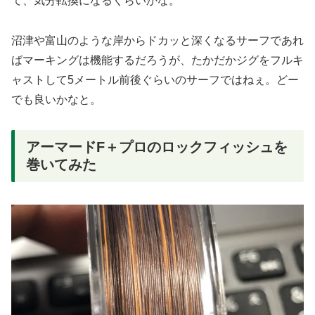
て、気分転換になるくらいかな。
沼津や富山のような岸からドカッと深くなるサーフであれ
ばマーキングは機能するだろうが、たかだかジグをフルキ
ャストして5メートル前後ぐらいのサーフではねぇ。どー
でも良いかなと。
アーマードF＋プロのロックフィッシュを
巻いてみた