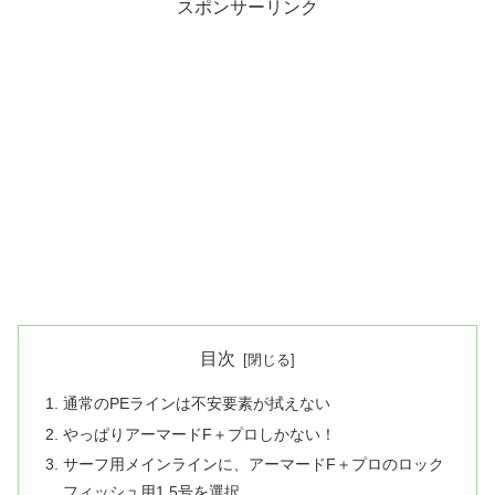
スポンサーリンク
目次
通常のPEラインは不安要素が拭えない
やっぱりアーマードF＋プロしかない！
サーフ用メインラインに、アーマードF＋プロのロック
フィッシュ用1.5号を選択