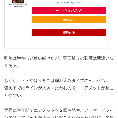
posted with
カエレバ
Yahooショッピング
Amazon
楽天市場
昨年は半年ほど使い続けたが、額面通りの強度は間違いな
くある。
しかし・・・やはりそこは編み込みタイプのPEライン。
強風下ではラインが大きくたわむので、エアノットが起こ
りやすい。
実際に半年間でエアノットを２回も発生。アーマードライ
ンではエアノットがめったに起こらなかっただけに、半年