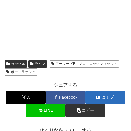
タックル
ライン
アーマードF＋プロ ロックフィッシュ
ボーンラッシュ
シェアする
X
Facebook
はてブ
LINE
コピー
ゆたりなをフォローする