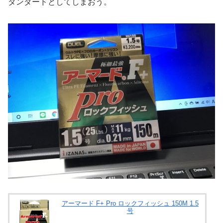
タンダードとしてしまおう。
アーマード F+ Pro ロックフィッシュ 150M 1.5
号