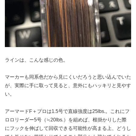
ラインは、こんな感じの色。
マーカーも同系色だから見にくいだろうと思い込んでいた
が、実際に手に取って見ると、意外にもハッキリと見やす
い。
アーマードF＋プロは1.5号で直線強度は25lbs.。これにフ
ロロリーダー5号（≒20lbs.）を組めば、根掛かりした際
にフックを伸ばして回収できる可能性が高まる上、どうし