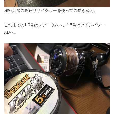
秘密兵器の高速リサイクラーを使っての巻き替え。
これまでの1.0号はレアニウムへ、1.5号はツインパワー
XDへ。