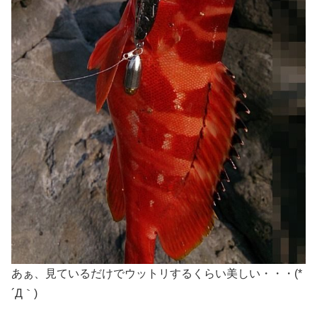
あぁ、見ているだけでウットリするくらい美しい・・・(*
´Д｀)