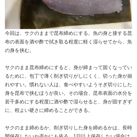
今回は、サクのままで昆布締めにする。魚の身と接する昆
布の表面を酒や酢で拭き取る程度に軽く湿らせてから、魚
の身を挟む。
サクのまま昆布締めにすると、身が締まって固くなってい
るために、包丁で薄く削ぎ切りがしにくく、切った身が崩
れやすい。慣れない人は、食べやすいようそぎ切りにした
身を昆布で挟むほうが良い。その場合、昆布表面の水分を
若干多めにする程度に酒や酢で湿らせると、身が固すぎず
に、程よい硬さに締めることができる。
サクのまま締めるか、削ぎ切りした身を締めるかは、長時
間保存したいか否かにも依る。1日以上保存したい場合は