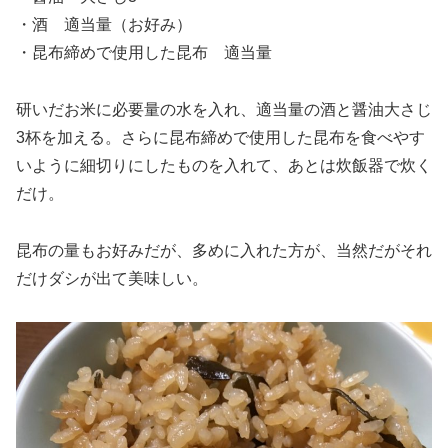
・酒 適当量（お好み）
・昆布締めで使用した昆布 適当量
研いだお米に必要量の水を入れ、適当量の酒と醤油大さじ
3杯を加える。さらに昆布締めで使用した昆布を食べやす
いように細切りにしたものを入れて、あとは炊飯器で炊く
だけ。
昆布の量もお好みだが、多めに入れた方が、当然だがそれ
だけダシが出て美味しい。