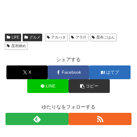
LIFE
グルメ
アカハタ
アラ汁
昆布ごはん
昆布締め
シェアする
X
Facebook
はてブ
LINE
コピー
ゆたりなをフォローする