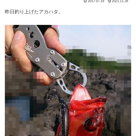
2017.07.19
2021.11.28
昨日釣り上げたアカハタ。