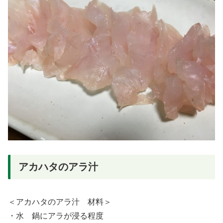
アカハタのアラ汁
＜アカハタのアラ汁 材料＞
・水 鍋にアラが浸る程度