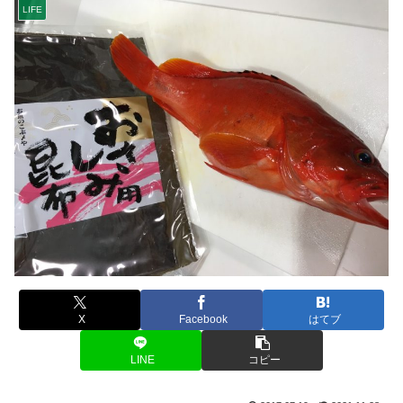
LIFE
X
Facebook
はてブ
LINE
コピー