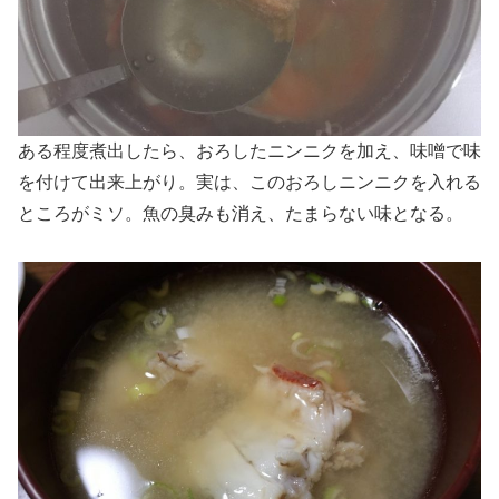
ある程度煮出したら、おろしたニンニクを加え、味噌で味
を付けて出来上がり。実は、このおろしニンニクを入れる
ところがミソ。魚の臭みも消え、たまらない味となる。