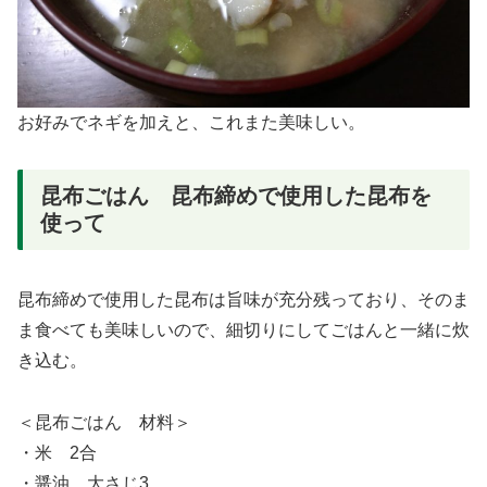
お好みでネギを加えと、これまた美味しい。
昆布ごはん 昆布締めで使用した昆布を
使って
昆布締めで使用した昆布は旨味が充分残っており、そのま
ま食べても美味しいので、細切りにしてごはんと一緒に炊
き込む。
＜昆布ごはん 材料＞
・米 2合
・醤油 大さじ3