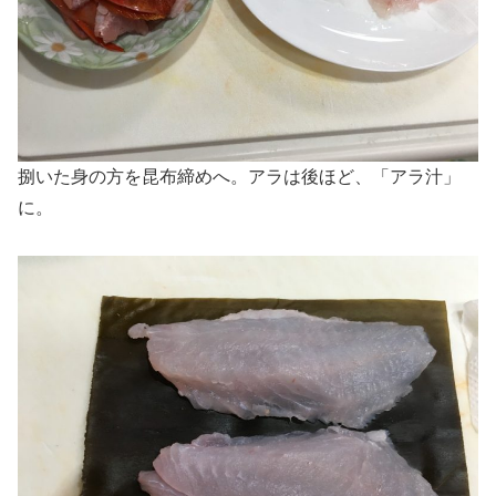
捌いた身の方を昆布締めへ。アラは後ほど、「アラ汁」
に。