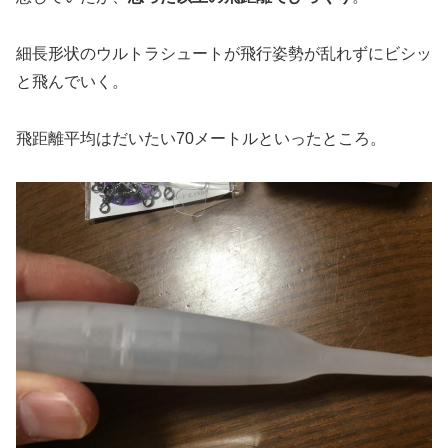
細長形状のウルトラシュートが飛行姿勢が乱れずにビシッ
と飛んでいく。
飛距離平均はだいたい70メートルといったところ。