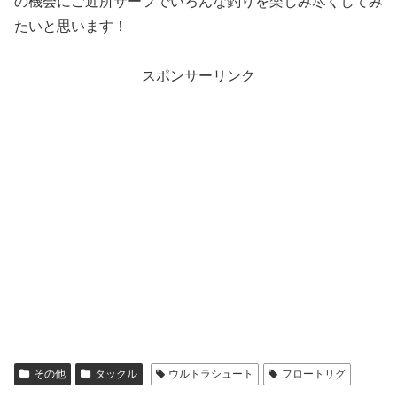
の機会にご近所サーフでいろんな釣りを楽しみ尽くしてみ
たいと思います！
スポンサーリンク
その他
タックル
ウルトラシュート
フロートリグ