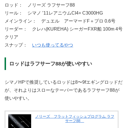
ロッド： ノリーズ ラフサーフ88
リール： シマノ ’11レアニウムCI4+ C3000HG
メインライン： デュエル アーマードF＋プロ 0.6号
リーダー： クレハ(KUREHA) シーガーFXR船 100m 4号
クリア
スナップ：
いつも使ってるやつ
ロッドはラフサーフ88が使いやすい
シマノHPで推奨しているロッドは8〜9fエギングロッドだ
が、それよりはスローなテーパーであるラフサーフ88が
使いやすい。
ノリーズ フラットフィッシュプログラム ラフ
サーフ88