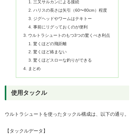
三又サルカンによる接続
ハリスの長さは矢引（60〜80cm）程度
ジグヘッドやワームはテキトー
事前にリグっておくのが便利
ウルトラシュートのもつ3つの驚くべき利点
驚くほどの飛距離
驚くほど絡まない
驚くほどスローな釣りができる
まとめ
使用タックル
ウルトラシュートを使ったタックル構成は、以下の通り。
【タックルデータ】