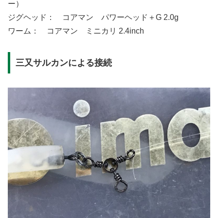
ー）
ジグヘッド： コアマン パワーヘッド＋G 2.0g
ワーム： コアマン ミニカリ 2.4inch
三又サルカンによる接続