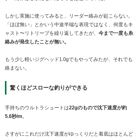
しかし実施に使ってみると、リーダー絡みが起こらない。
「ほぼ無い」とかいう中途半端な表現ではなく、何度もキ
ャスト〜リトリーブを繰り返してきたが、
今まで一度も糸
絡みが発生したことが無い。
もう少し軽いジグヘッド1.0gでもやってみたが、それでも
絡まない。
驚くほどスローな釣りができる
手持ちのウルトラシュートは
22gのもので沈下速度が約
5.6秒/m
。
さすがにこれだけ沈下速度がゆっくりだと着底はほとんど