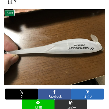
は？
その他
X
Facebook
はてブ
LINE
コピー