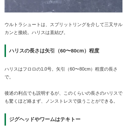
ウルトラシュートは、スプリットリングを介して三又サル
カンと接続。ハリスは直結び。
ハリスの長さは矢引（60〜80cm）程度
ハリスはフロロの1.0号。矢引（60〜80cm）程度の長さ
で。
後述の利点でも説明するが、このくらいの長さのハリスで
も驚くほど絡まず、ノンストレスで扱うことができる。
ジグヘッドやワームはテキトー