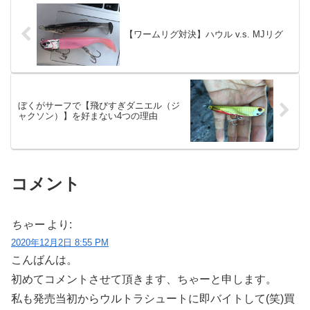
【ワームリグ対決】ハウル v.s. MJリグ
ぼくがサーフで【飛びすぎダニエル（ジ
ャクソン）】を好まない4つの理由
コメント
ちゃー
より:
2020年12月2日 8:55 PM
こんばんは。
初めてコメントさせて頂きます、ちゃーと申します。
私も発売当初からウルトラシュートに即バイトして(笑)買