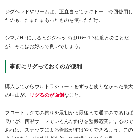
ジグヘッドやワームは、正直言ってテキトー。今回使用し
たのも、たまたまあったものを使っただけ。
シマノHPによるとジグヘッドは0.6〜1.3程度とのことだ
が、そこはお好みで良いでしょう。
事前にリグっておくのが便利
購入してからウルトラシュートをずっと使わなかった最大
の理由が、
リグるのが面倒
なこと。
フロートリグでの釣りを最初から最後まで通すのであれば
良いが、西湘サーフでいろんな釣りを臨機応変にするので
あれば、スナップによる着脱がすばやくできるよう、この