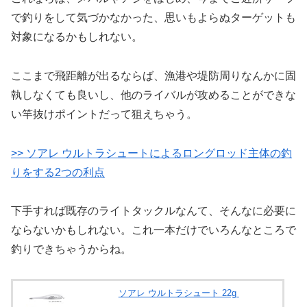
で釣りをして気づかなかった、思いもよらぬターゲットも
対象になるかもしれない。
ここまで飛距離が出るならば、漁港や堤防周りなんかに固
執しなくても良いし、他のライバルが攻めることができな
い竿抜けポイントだって狙えちゃう。
>> ソアレ ウルトラシュートによるロングロッド主体の釣
りをする2つの利点
下手すれば既存のライトタックルなんて、そんなに必要に
ならないかもしれない。これ一本だけでいろんなところで
釣りできちゃうからね。
ソアレ ウルトラシュート 22g