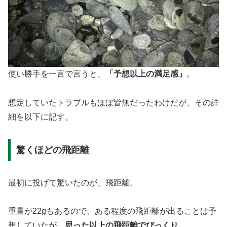
使い勝手を一言で言うと、
「予想以上の満足感」
。
想定していたトラブルもほぼ皆無だったわけだが、その詳
細を以下に記す。
驚くほどの飛距離
最初に投げて驚いたのが、飛距離。
重量が22gもあるので、ある程度の飛距離が出ることは予
想していたが、
思った以上の飛距離でびっくり
。