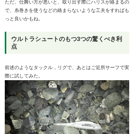
ただ、仕舞い方が悪いと、取り出す際にハリスが絡まるの
で、糸巻きを使うなどの絡まらないような工夫をすればも
っと良いかもね。
ウルトラシュートのもつ3つの驚くべき利
点
前述のようなタックル，リグで、あとはご近所サーフで実
際に試してみた。