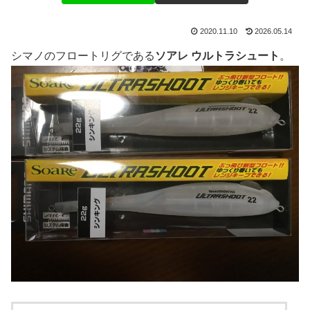
2020.11.10
2026.05.14
シマノのフロートリグである
ソアレ ウルトラシュート
。