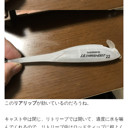
この
リアリップ
が効いているのだろうね。
キャスト中は閉じ、リトリーブでは開いて、適度に水を噛
んでくれるので、リトリーブ中はロッドティップに程よく