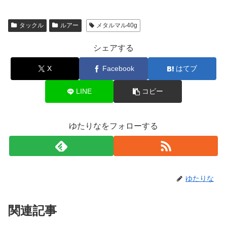
タックル
ルアー
メタルマル40g
シェアする
X
Facebook
はてブ
LINE
コピー
ゆたりなをフォローする
ゆたりな
関連記事