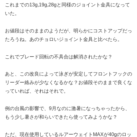
これまでの13g,19g,28gと同様のジョイント金具になって
いた。
お値段はそのままのようだが、明らかにコストアップだっ
たろうね。あのチョロいジョイント金具と比べたら。
これでブレード回転の不具合は解消されたかな？
あと、この改良によって泳ぎが安定してフロントフックの
リーダー絡みが少なくなるかな？お値段そのままで良くな
っていれば、それはそれで。
例の台風の影響で、9月なのに激暑になっちゃったから、
もう少し暑さが和らいできたら使ってみようかな？
ただ、現在使用しているルアーウェイトMAXが40gのロッ