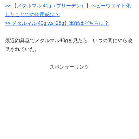
>> 【メタルマル 40g（ブリーデン）】ヘビーウエイト化
したことでの使用感は？
>> メタルマル 40g v.s. 28g】軍配はどちらに？
最近釣具屋でメタルマル40gを見たら、いつの間にやら改
良されていた。
スポンサーリンク