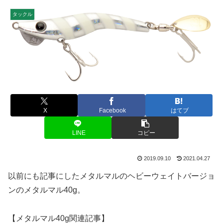
タックル
X
Facebook
はてブ
LINE
コピー
2019.09.10
2021.04.27
以前にも記事にしたメタルマルのヘビーウェイトバージョ
ンのメタルマル40g。
【メタルマル40g関連記事】