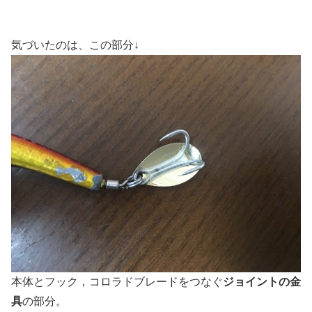
気づいたのは、この部分↓
本体とフック，コロラドブレードをつなぐ
ジョイントの金
具
の部分。