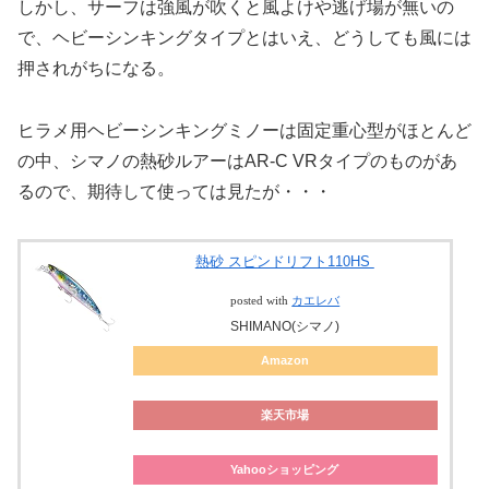
しかし、サーフは強風が吹くと風よけや逃げ場が無いの
で、ヘビーシンキングタイプとはいえ、どうしても風には
押されがちになる。
ヒラメ用ヘビーシンキングミノーは固定重心型がほとんど
の中、シマノの熱砂ルアーはAR-C VRタイプのものがあ
るので、期待して使っては見たが・・・
熱砂 スピンドリフト110HS
posted with
カエレバ
SHIMANO(シマノ)
Amazon
楽天市場
Yahooショッピング