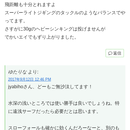
飛距離も十分とれますよ
スーパーライトジギングのタックルのようなバランスでや
ってます。
さすがに30gのヘビーシンキングは投げませんが
でかいエイでもずり上がりました。
返信
ゆたりな
より:
2017年9月12日 12:46 PM
jyabihoさん、どーもご無沙汰してます！
水深の浅いところでは使い勝手は良いでしょうね。特
に遠浅サーフだったら必要だとは思います。
スローフォールも確かに効くんだろーなーと、別のも