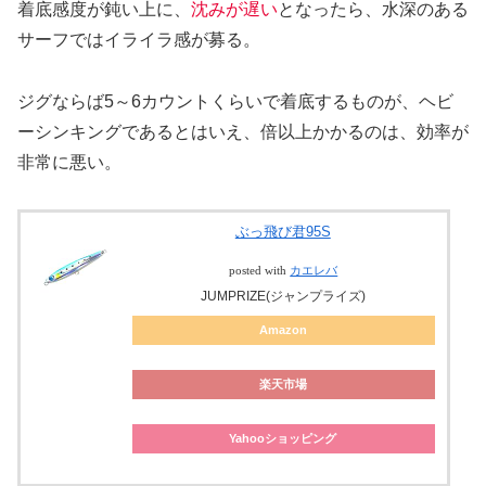
着底感度が鈍い上に、
沈みが遅い
となったら、水深のある
サーフではイライラ感が募る。
ジグならば5～6カウントくらいで着底するものが、ヘビ
ーシンキングであるとはいえ、倍以上かかるのは、効率が
非常に悪い。
ぶっ飛び君95S
posted with
カエレバ
JUMPRIZE(ジャンプライズ)
Amazon
楽天市場
Yahooショッピング