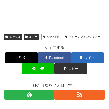
タックル
ルアー
ヒラメ釣り
ヘビーシンキングミノー
シェアする
X
Facebook
はてブ
LINE
コピー
ゆたりなをフォローする