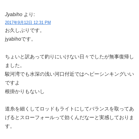
Jyabiho
より:
2017年9月12日 12:31 PM
お久しぶりです。
jyabihoです。
ちょいと訳あって釣りにいけない日々でしたが無事復帰し
ました。
駿河湾でも水深の浅い河口付近ではヘビーシンキングいい
ですよ
根掛かりもないし
道糸を細くしてロッドもライトにしてバランスを取ってあ
げるとスローフォールって効くんだなーと実感しておりま
す。