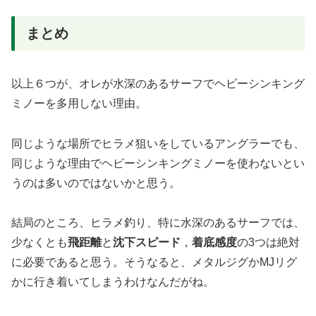
まとめ
以上６つが、オレが水深のあるサーフでヘビーシンキング
ミノーを多用しない理由。
同じような場所でヒラメ狙いをしているアングラーでも、
同じような理由でヘビーシンキングミノーを使わないとい
うのは多いのではないかと思う。
結局のところ、ヒラメ釣り、特に水深のあるサーフでは、
少なくとも
飛距離
と
沈下スピード
，
着底感度
の3つは絶対
に必要であると思う。そうなると、メタルジグかMJリグ
かに行き着いてしまうわけなんだがね。