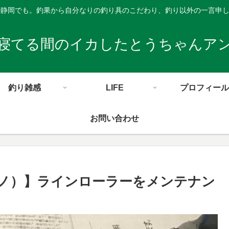
や静岡でも。釣果から自分なりの釣り具のこだわり、釣り以外の一言申
寝てる間のイカしたとうちゃんア
釣り雑感
LIFE
プロフィール
お問い合わせ
マノ）】ラインローラーをメンテナン