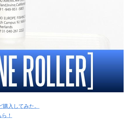
ど購入してみた。
ちら！