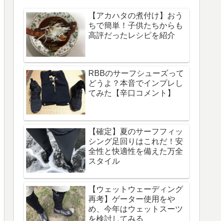
【アカハタの煮付け】おう
ちで簡単！子供たちからも
高評だったレシピを紹介
RBBのサーフシューズって
どうよ？本音でインプレし
てみた【辛口コメント】
【確定】夏のサーフフィッ
シング足回りはこれだ！安
全性と快適性を備えた万全
スタイル
【ウェットウェーディング
再考】ゲーター使用をや
め、今年はウェットスーツ
を検討してみる