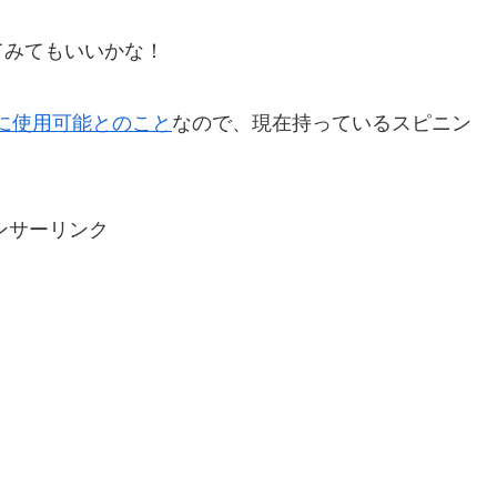
てみてもいいかな！
に使用可能とのこと
なので、現在持っているスピニン
ンサーリンク