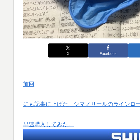
X
Facebook
前回
にも記事に上げた、シマノリールのラインロ
早速購入してみた。