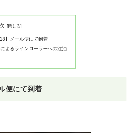
次
-18】メール便にて到着
18によるラインローラーへの注油
ール便にて到着