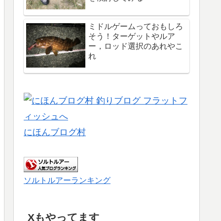
ミドルゲームっておもしろ
そう！ターゲットやルア
ー，ロッド選択のあれやこ
れ
にほんブログ村
ソルトルアーランキング
Xもやってます