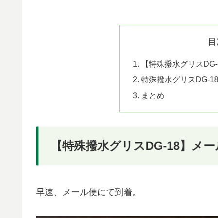
目
【特殊撥水グリスDG
特殊撥水グリスDG-
まとめ
【特殊撥水グリスDG-18】メ
早速、メール便にて到着。