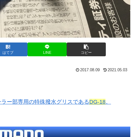
はてブ
LINE
コピー
2017.08.09
2021.05.03
ーラー部専用の特殊撥水グリスである
DG-18
。