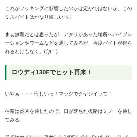
これがフッキングに影響したのかは定かではないが、この
ミスバイトはかなり悔しいっ！
まぁ無理だとは思ったが、アタリがあった場所へバイブレ
ーションやワームなどを通してみるが、再度バイトが得ら
れるわけもなく。(;´д｀)
ロウディ130Fでヒット再来！
いやぁ・・・悔しいっ！マッジでクヤシイッて！
往路は炎月を通したので、日が落ちた復路はミノーを通し
てみる。