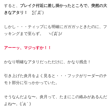
すると、
ブレイク付近に差し掛かったところで、突然の大
きなアタリ！
∑(ﾟДﾟ)
しかし・・・ティップにも明確にガガガッときたのに、フ
ッキングまで至らず。 ヽ(´Д`;)ﾉ
アーーッ、マジっすか！！
かなり明確なアタリだっただけに、かなり残念！
引き上げた炎月をよく見ると・・・フックがリーダーのチ
モト部分に引っかかっていた。
そうなんだよな〜。炎月って、たまにこの絡みがあるんだ
よね〜。(;´д｀)