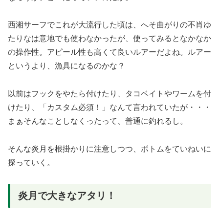
西湘サーフでこれが大流行した頃は、へそ曲がりの不肖ゆ
たりなは意地でも使わなかったが、使ってみるとなかなか
の操作性。アピール性も高くて良いルアーだよね。ルアー
というより、漁具になるのかな？
以前はフックをやたら付けたり、タコベイトやワームを付
けたり、「カスタム必須！」なんて言われていたが・・・
まぁそんなことしなくったって、普通に釣れるし。
そんな炎月を根掛かりに注意しつつ、ボトムをていねいに
探っていく。
炎月で大きなアタリ！