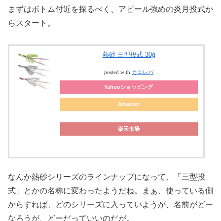
まずはボトム付近を探るべく、アピール強めの炎月投式か
らスタート。
熱砂 三型投式 30g
posted with
カエレバ
Yahooショッピング
Amazon
楽天市場
なんか熱砂シリーズのラインナップになって、「三型投
式」とかの名称に変わったようだね。まぁ、使っている側
からすれば、どのシリーズに入っていようが、名前がどー
なろうが、どーだっていいのだが。