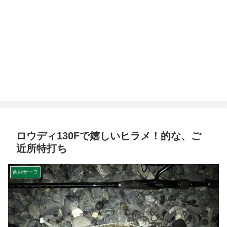
ロウディ130Fで嬉しいヒラメ！的な、ご
近所特打ち
西湘サーフ