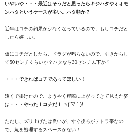
いやいや・・・最近はそうだと思ったらキジハタやオオモ
ンハタというケースが多い。ハタ類か？
近年はコチの釣果が少なくなっているので、もしコチだと
したら嬉しい。
仮にコチだとしたら、ドラグが鳴らないので、引きからし
て50センチくらいか？ハタなら30センチ以下か？
・・・できればコチであってほしい！
遠くで掛けたので、ようやく岸際に上がってきて見えた姿
は・・・
やった！コチだ！ ヽ(´▽｀)/
ただし、ズリ上げたは良いが、すぐ後ろがテトラ帯なの
で、魚を処理するスペースがない！