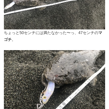
ちょっと50センチには満たなかった〜っ、47センチの
マ
ゴチ
。