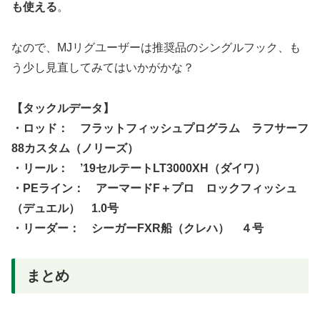
も使える
。
なので、MJリグユーザーは推奨品のシングルフック、も
う少し見直してみてはいかがかな？
【タックルデータ】
・ロッド： フラットフィッシュプログラム ラフサーフ
88カスタム（ノリーズ）
・リール： ’19セルテートLT3000XH（ダイワ）
・PEライン： アーマードF＋プロ ロックフィッシュ
（デュエル） 1.0号
・リーダー： シーガーFXR船（クレハ） ４号
まとめ