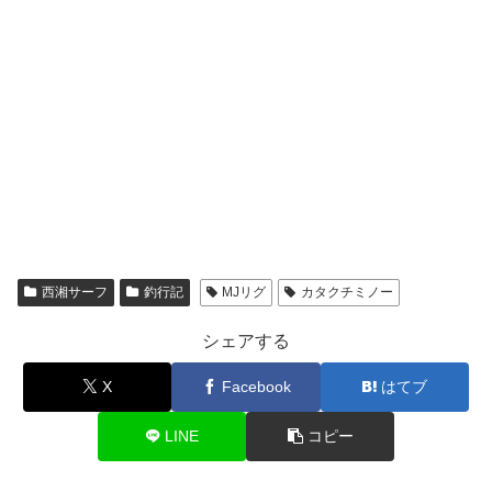
西湘サーフ
釣行記
MJリグ
カタクチミノー
シェアする
X
Facebook
はてブ
LINE
コピー