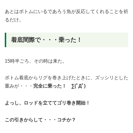
あとはボトムにいるであろう魚が反応してくれることを祈
るだけ。
着底間際で・・・乗った！
15時半ごろ、その時は来た。
ボトム着底からリグを巻き上げたときに、ズッシリとした
重みが・・・
完全に乗った！ ∑(ﾟДﾟ)
よっし、ロッドを立ててゴリ巻き開始！
この引きからして・・・コチか？