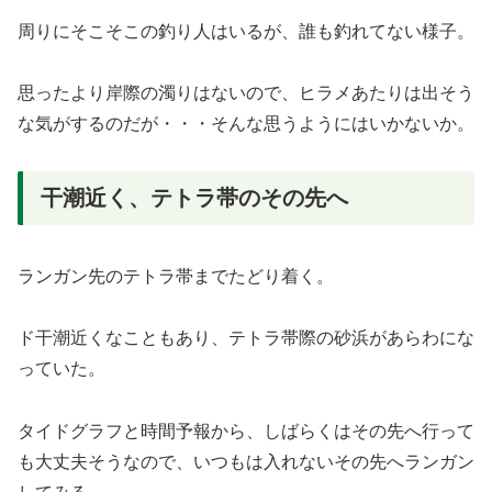
周りにそこそこの釣り人はいるが、誰も釣れてない様子。
思ったより岸際の濁りはないので、ヒラメあたりは出そう
な気がするのだが・・・そんな思うようにはいかないか。
干潮近く、テトラ帯のその先へ
ランガン先のテトラ帯までたどり着く。
ド干潮近くなこともあり、テトラ帯際の砂浜があらわにな
っていた。
タイドグラフと時間予報から、しばらくはその先へ行って
も大丈夫そうなので、いつもは入れないその先へランガン