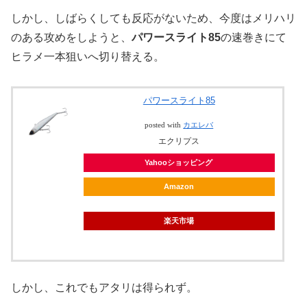
しかし、しばらくしても反応がないため、今度はメリハリ
のある攻めをしようと、
パワースライト85
の速巻きにて
ヒラメ一本狙いへ切り替える。
パワースライト85
posted with
カエレバ
エクリプス
Yahooショッピング
Amazon
楽天市場
しかし、これでもアタリは得られず。