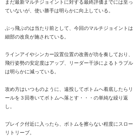
まだ最新マルチジョイントに対する最終評価までには至っ
ていないが、使い勝手は明らかに向上している。
ぶっ飛ぶのは当たり前として、今回のマルチジョイントは
細部の改良が施されている。
ラインアイやシンカー設置位置の改善が功を奏しており、
飛行姿勢の安定度はアップ、リーダー干渉によるトラブル
は明らかに減っている。
攻め方はいつものように、遠投してボトムへ着底したらリ
ールを３回巻いてボトムへ落とす・・・の単純な繰り返
し。
ブレイク付近に入ったら、ボトムを擦らない程度にスロー
リトリーブ。