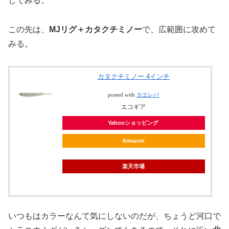
してみる。
この先は、
MJリグ＋カタクチミノー
で、広範囲に攻めて
みる。
カタクチミノー 4インチ
posted with
カエレバ
エコギア
Yahooショッピング
Amazon
楽天市場
いつもはカラーなんて気にしないのだが、ちょうど河口で