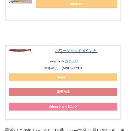
Amazon
パワーシャッド 4インチ
posted with
カエレバ
マルキュー(MARUKYU)
Amazon
楽天市場
Yahooショッピング
最近はこの鮃レッドと115番カラーで落ち着いている。ま