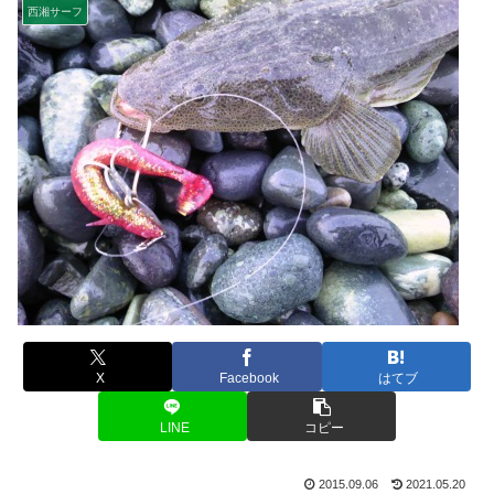
西湘サーフ
X
Facebook
はてブ
LINE
コピー
2015.09.06
2021.05.20