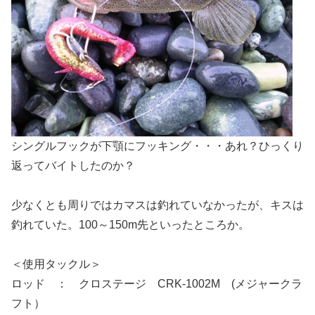
シングルフックが下顎にフッキング・・・あれ？ひっくり
返ってバイトしたのか？
少なくとも周りではカマスは釣れていなかったが、キスは
釣れていた。100～150m先といったところか。
＜使用タックル＞
ロッド ： クロステージ CRK-1002M (メジャークラ
フト）