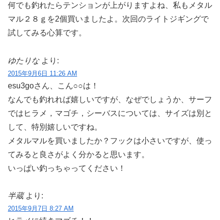
何でも釣れたらテンションが上がりますよね、私もメタル
マル２８ｇを2個買いましたよ。次回のライトジギングで
試してみる心算です。
ゆたりな
より:
2015年9月6日 11:26 AM
esu3goさん、こん○○は！
なんでも釣れれば嬉しいですが、なぜでしょうか、サーフ
ではヒラメ，マゴチ，シーバスについては、サイズは別と
して、特別嬉しいですね。
メタルマルを買いましたか？フックは小さいですが、使っ
てみると良さがよく分かると思います。
いっぱい釣っちゃってください！
半蔵
より:
2015年9月7日 8:27 AM