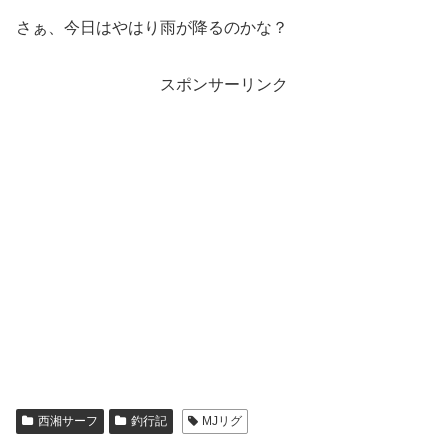
さぁ、今日はやはり雨が降るのかな？
スポンサーリンク
西湘サーフ
釣行記
MJリグ