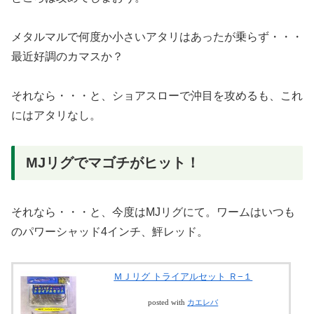
メタルマルで何度か小さいアタリはあったが乗らず・・・
最近好調のカマスか？
それなら・・・と、ショアスローで沖目を攻めるも、これ
にはアタリなし。
MJリグでマゴチがヒット！
それなら・・・と、今度はMJリグにて。ワームはいつも
のパワーシャッド4インチ、鮃レッド。
ＭＪリグ トライアルセット Ｒ−１
posted with
カエレバ