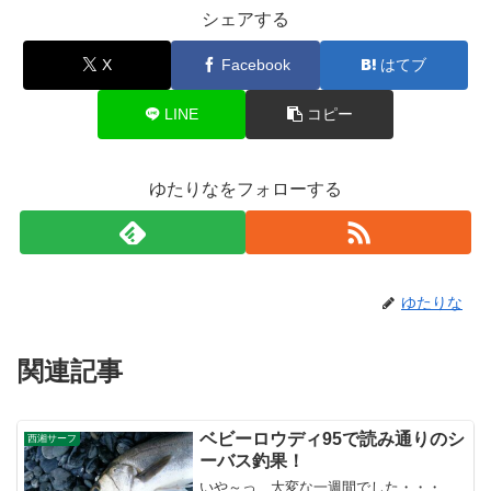
シェアする
X
Facebook
はてブ
LINE
コピー
ゆたりなをフォローする
ゆたりな
関連記事
ベビーロウディ95で読み通りのシ
西湘サーフ
ーバス釣果！
いや～っ、大変な一週間でした・・・