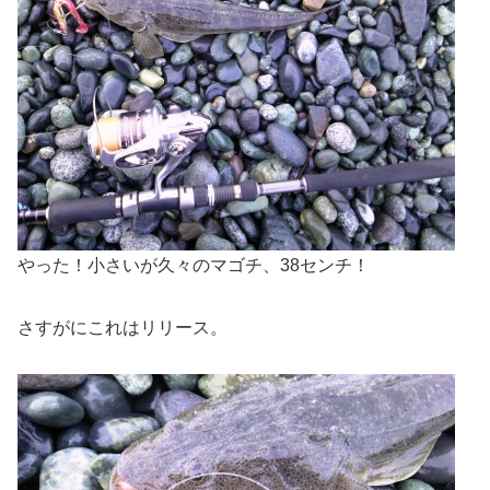
やった！小さいが久々のマゴチ、38センチ！
さすがにこれはリリース。