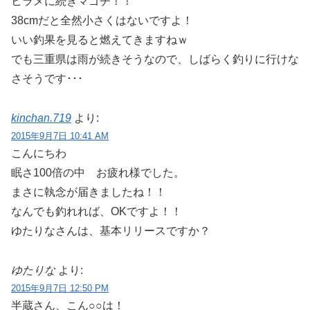
ヒラメに続きマゴチ！！
38cmだと全然小さくはないですよ！
いい釣果を見ると燃えてきますねｗ
でも三重県は雨が続きそうなので、しばらく釣りに行けな
さそうです･･･
kinchan.719
より:
2015年9月7日 10:41 AM
こんにちわ
眠さ100倍の中 お疲れ様でした。
まさに執念が届きましたね！！
なんでも釣れれば、OKですよ！！
ゆたりなさんは、基本リリースですか？
ゆたりな
より:
2015年9月7日 12:50 PM
半蔵さん、こん○○は！