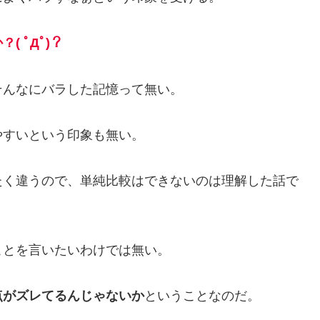
 ﾟДﾟ)？
そんなにバラした記憶って無い。
やすいという印象も無い。
たく違うので、単純比較はできないのは理解した話で
ことを言いたいわけでは無い。
点がズレてるんじゃないか
ということなのだ。