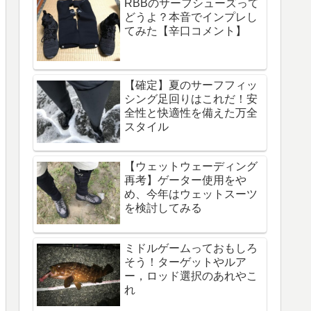
RBBのサーフシューズって
どうよ？本音でインプレし
てみた【辛口コメント】
【確定】夏のサーフフィッ
シング足回りはこれだ！安
全性と快適性を備えた万全
スタイル
【ウェットウェーディング
再考】ゲーター使用をや
め、今年はウェットスーツ
を検討してみる
ミドルゲームっておもしろ
そう！ターゲットやルア
ー，ロッド選択のあれやこ
れ