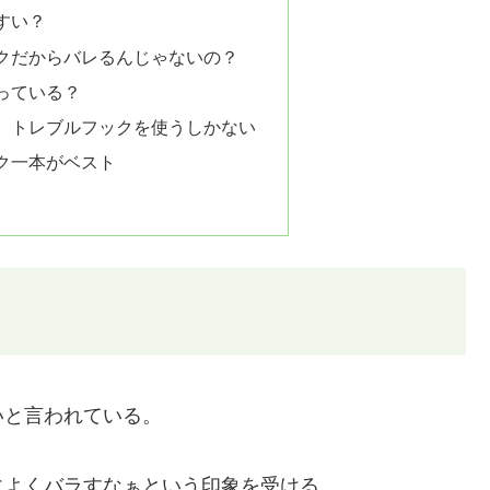
すい？
クだからバレるんじゃないの？
っている？
、トレブルフックを使うしかない
ク一本がベスト
いと言われている。
によくバラすなぁという印象を受ける。