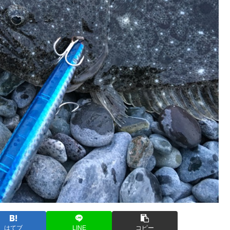
はてブ
LINE
コピー