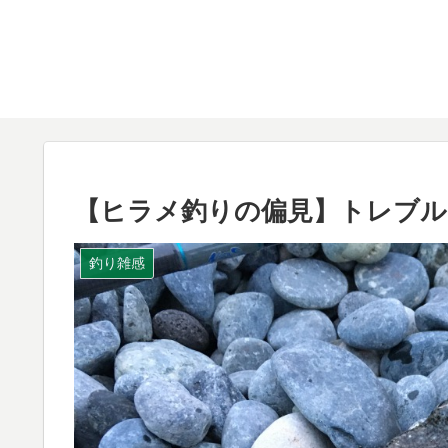
【ヒラメ釣りの偏見】トレブル
釣り雑感