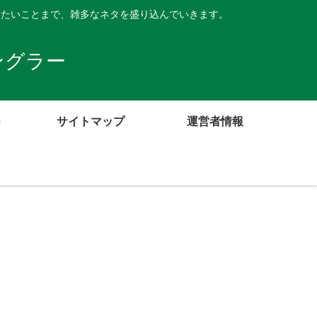
したいことまで、雑多なネタを盛り込んでいきます。
ングラー
サイトマップ
運営者情報