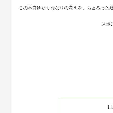
この不肖ゆたりななりの考えを、ちょろっと
スポ
目