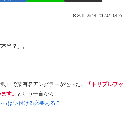
2018.05.14
2021.04.27
て本当？」
。
行動画で某有名アングラーが述べた、
「トリプルフッ
います」
という一言から。
いっぱい付ける必要ある？