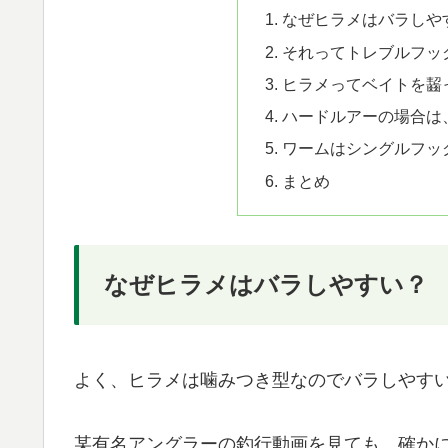
なぜヒラメはバラしや
それってトレブルフッ
ヒラメってベイトを齧
ハードルアーの場合は
ワームはシングルフッ
まとめ
なぜヒラメはバラしやすい？
よく、ヒラメは噛みつき型なのでバラしやす
某有名アングラーの釣行動画を見ても、確か