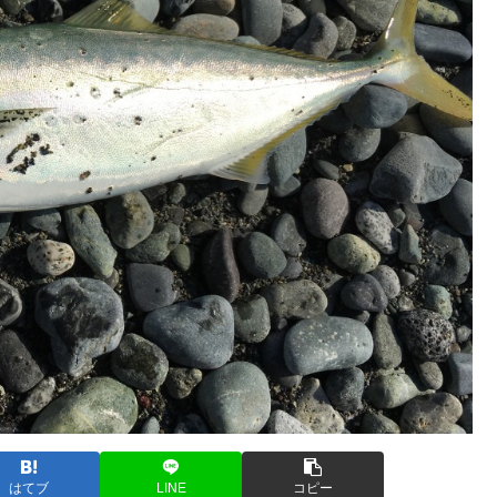
はてブ
LINE
コピー