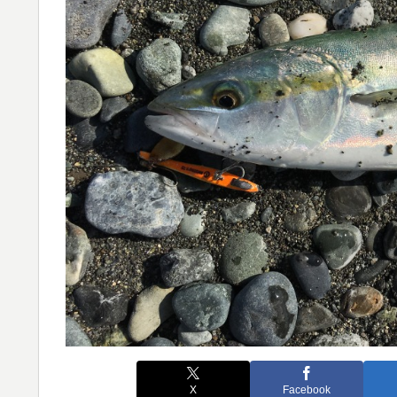
X
Facebook