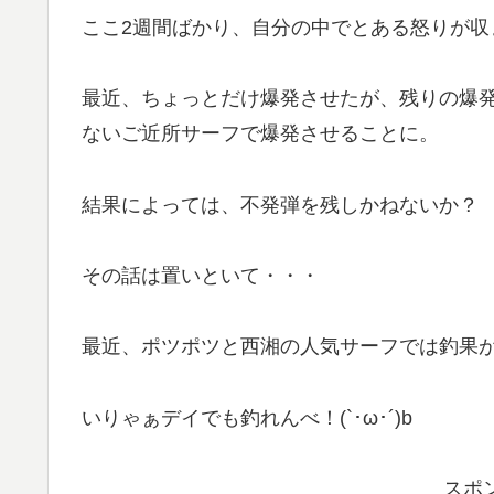
ここ2週間ばかり、自分の中でとある怒りが収
最近、ちょっとだけ爆発させたが、残りの爆
ないご近所サーフで爆発させることに。
結果によっては、不発弾を残しかねないか？ (;
その話は置いといて・・・
最近、ポツポツと西湘の人気サーフでは釣果
いりゃぁデイでも釣れんべ！(`･ω･´)b
スポ