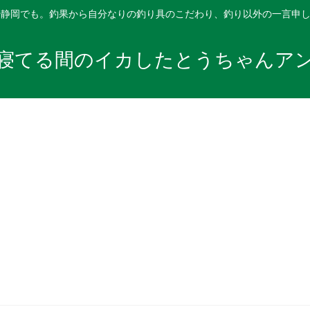
や静岡でも。釣果から自分なりの釣り具のこだわり、釣り以外の一言申
寝てる間のイカしたとうちゃんア