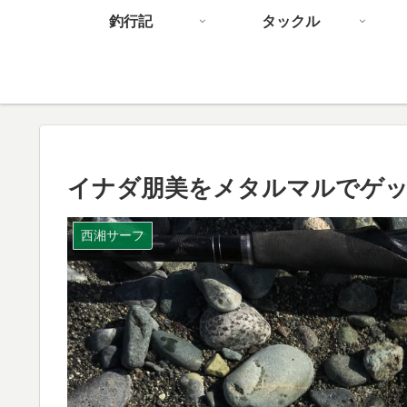
釣行記
タックル
イナダ朋美をメタルマルでゲッ
西湘サーフ