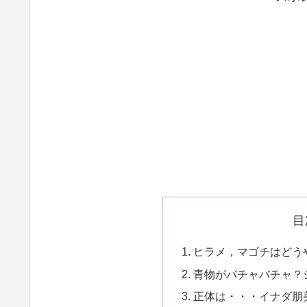
目
ヒラメ，マゴチはどう
青物がバチャバチャ？
正体は・・・イナダ朋