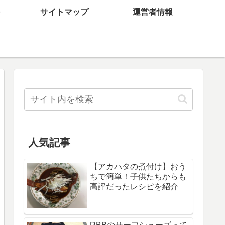
サイトマップ
運営者情報
人気記事
【アカハタの煮付け】おう
ちで簡単！子供たちからも
高評だったレシピを紹介