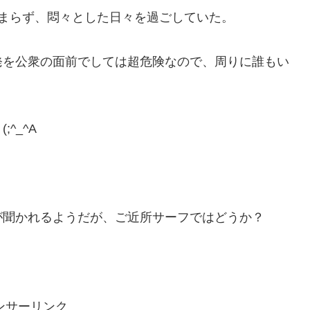
まらず、悶々とした日々を過ごしていた。
発を公衆の面前でしては超危険なので、周りに誰もい
^_^A
が聞かれるようだが、ご近所サーフではどうか？
ンサーリンク