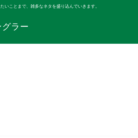
したいことまで、雑多なネタを盛り込んでいきます。
ングラー