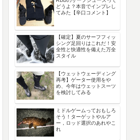
RBBのサーフシューズって
どうよ？本音でインプレし
てみた【辛口コメント】
【確定】夏のサーフフィッ
シング足回りはこれだ！安
全性と快適性を備えた万全
スタイル
【ウェットウェーディング
再考】ゲーター使用をや
め、今年はウェットスーツ
を検討してみる
ミドルゲームっておもしろ
そう！ターゲットやルア
ー，ロッド選択のあれやこ
れ