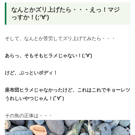
なんとかズリ上げたら・・・えっ！マジ
っすか！(;’∀’)
そして、なんとか苦労してズリ上げてみたら・・・
あらっ、そもそもヒラメじゃない！(;’∀’)
けど、ぶっといボディ！
座布団ヒラメじゃなかったけど、これはこれでキョーレツ
うれしいやつじゃん！(ﾟ∀ﾟ)
その魚の正体は・・・