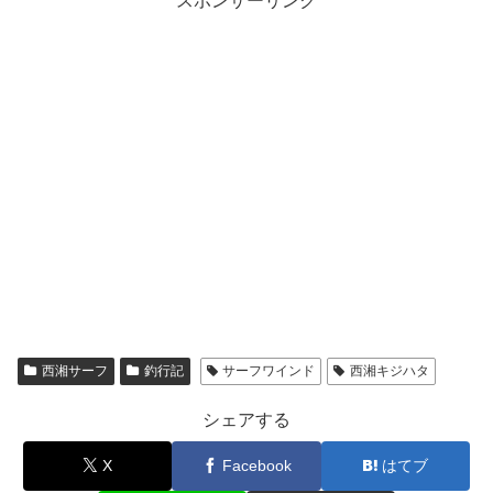
スポンサーリンク
西湘サーフ
釣行記
サーフワインド
西湘キジハタ
シェアする
X
Facebook
はてブ