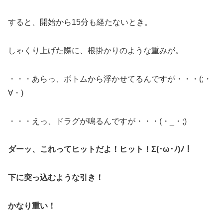
すると、開始から15分も経たないとき。
しゃくり上げた際に、根掛かりのような重みが。
・・・あらっ、ボトムから浮かせてるんですが・・・(;・
∀・)
・・・えっ、ドラグが鳴るんですが・・・(・_・;)
ダーッ、これってヒットだよ！ヒット！Σ(･ω･ﾉ)ﾉ！
下に突っ込むような引き！
かなり重い！