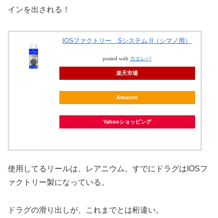
インを出される！
IOSファクトリー Sシステム II（シマノ用）
posted with
カエレバ
楽天市場
Amazon
Yahooショッピング
使用してるリールは、レアニウム。すでにドラグはIOSフ
ァクトリー製になっている。
ドラグの滑り出しが、これまでとは桁違い。