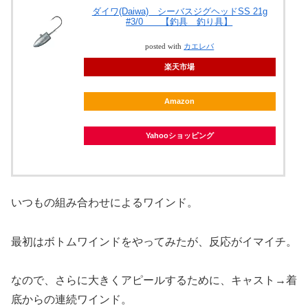
ダイワ(Daiwa) シーバスジグヘッドSS 21g
#3/0 【釣具 釣り具】
posted with
カエレバ
楽天市場
Amazon
Yahooショッピング
いつもの組み合わせによるワインド。
最初はボトムワインドをやってみたが、反応がイマイチ。
なので、さらに大きくアピールするために、キャスト→着
底からの連続ワインド。