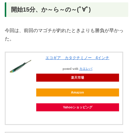
開始15分、か～ら～の～(ﾟ∀ﾟ)
今回は、前回のマゴチが釣れたときよりも勝負が早かっ
た。
エコギア カタクチミノー 4インチ
posted with
カエレバ
楽天市場
Amazon
Yahooショッピング