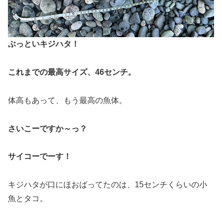
ぶっといキジハタ！
これまでの最高サイズ、46センチ。
体高もあって、もう最高の魚体。
さいこーですか～っ？
サイコーでーす！
キジハタが口にほおばってたのは、15センチくらいの小
魚とタコ。