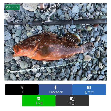
西湘サーフ
X
Facebook
はてブ
LINE
コピー