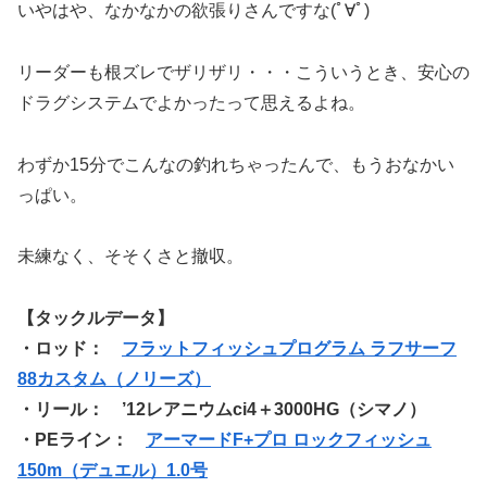
いやはや、なかなかの欲張りさんですな(ﾟ∀ﾟ)
リーダーも根ズレでザリザリ・・・こういうとき、安心の
ドラグシステムでよかったって思えるよね。
わずか15分でこんなの釣れちゃったんで、もうおなかい
っぱい。
未練なく、そそくさと撤収。
【タックルデータ】
・ロッド：
フラットフィッシュプログラム ラフサーフ
88カスタム（ノリーズ）
・リール： ’12レアニウムci4＋3000HG（シマノ）
・PEライン：
アーマードF+プロ ロックフィッシュ
150m（デュエル）1.0号