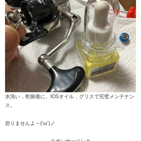
水洗い，乾燥後に、IOSオイル，グリスで完璧メンテナン
ス。
怠りませんよ～(‘ω’)ノ