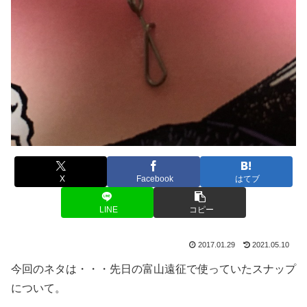
X
Facebook
はてブ
LINE
コピー
2017.01.29
2021.05.10
今回のネタは・・・先日の富山遠征で使っていたスナップ
について。