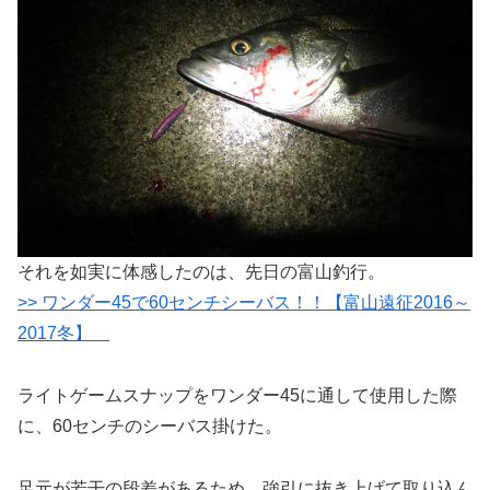
それを如実に体感したのは、先日の富山釣行。
>> ワンダー45で60センチシーバス！！【富山遠征2016～
2017冬】
ライトゲームスナップをワンダー45に通して使用した際
に、60センチのシーバス掛けた。
足元が若干の段差があるため、強引に抜き上げて取り込ん