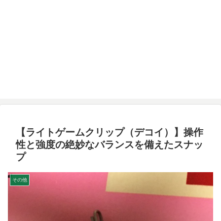
【ライトゲームクリップ（デコイ）】操作
性と強度の絶妙なバランスを備えたスナッ
プ
その他