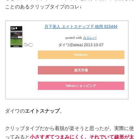
ことのあるクリップタイプのコレ↓
月下美人 エイトスナップ F 徳用 815444
posted with
カエレバ
ダイワ(Daiwa) 2013-10-07
Amazon
楽天市場
Yahooショッピング
ダイワの
エイトスナップ
。
クリップタイプだから着脱が楽そうと思ったが、実際に使
ってみると
小さすぎてつまみにくく、それでいて線形が太