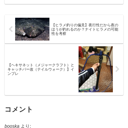
けに、ウェットウェーディングを検討し
てきた。今シーズンは、パンツタイプの
ウェットスーツを試してい...
【ヒラメ釣りの偏見】夜行性だから夜の
ほうが釣れるのか？ナイトヒラメの可能
性を考察
【ヘキサネット（メジャークラフト）と
キャッチバー改（テイルウォーク）】イ
ンプレ
コメント
booska
より: