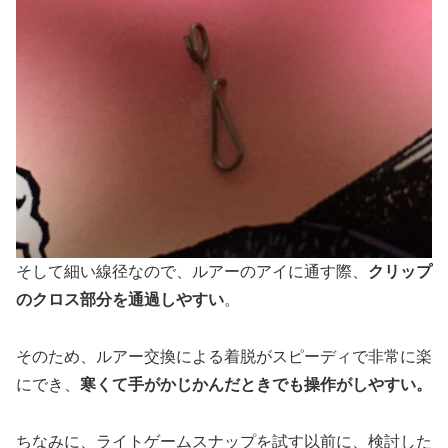
そして細い線径なので、ルアーのアイに通す際、
クリップ
のクロス部分を通過しやすい
。
そのため、ルアー交換による着脱がスピーディで非常に楽
にでき、
寒くて手がかじかんだときでも操作がしやすい。
ちなみに、ライトゲームスナップを試す以前に、検討した