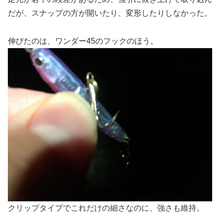
だが、スナップの方が開いたり、変形したりしなかった。
伸びたのは、ワンダー45のフックのほう。
クリップタイプでこれだけの細さなのに、強さも維持。