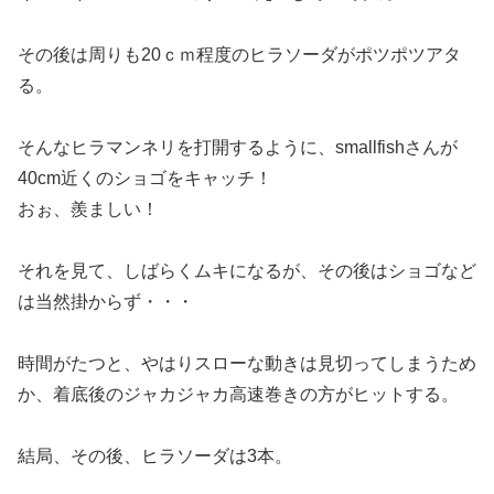
その後は周りも20ｃｍ程度のヒラソーダがポツポツアタ
る。
そんなヒラマンネリを打開するように、smallfishさんが
40cm近くのショゴをキャッチ！
おぉ、羨ましい！
それを見て、しばらくムキになるが、その後はショゴなど
は当然掛からず・・・
時間がたつと、やはりスローな動きは見切ってしまうため
か、着底後のジャカジャカ高速巻きの方がヒットする。
結局、その後、ヒラソーダは3本。