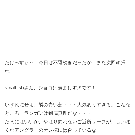
たけっすぃ～、今日は不運続きだったが、また次回頑張
れ！。
smallfishさん、ショゴは羨ましすぎです！
いずれにせよ、隣の青い芝・・・人気ありすぎる。こんな
ところ、ランガンは到底無理だな・・・
たまにはいいが、やはり釣れないご近所サーフが、しょぼ
くれアングラーのオレ様には合っているな