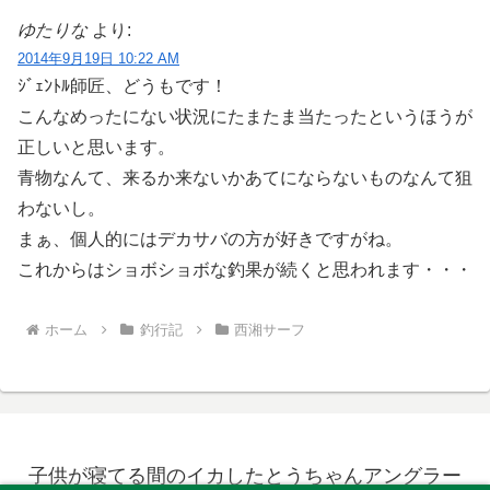
ゆたりな
より:
2014年9月19日 10:22 AM
ｼﾞｪﾝﾄﾙ師匠、どうもです！
こんなめったにない状況にたまたま当たったというほうが
正しいと思います。
青物なんて、来るか来ないかあてにならないものなんて狙
わないし。
まぁ、個人的にはデカサバの方が好きですがね。
これからはショボショボな釣果が続くと思われます・・・
ホーム
釣行記
西湘サーフ
子供が寝てる間のイカしたとうちゃんアングラー