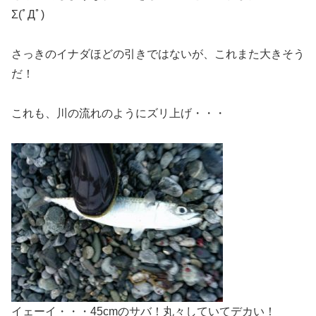
Σ(ﾟДﾟ)
さっきのイナダほどの引きではないが、これまた大きそう
だ！
これも、川の流れのようにズリ上げ・・・
イェーイ・・・45cmのサバ！丸々していてデカい！