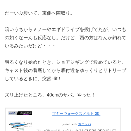
だーいぶ歩いて、東側へ陣取り。
暗いうちからミノーやエギドライブを投げてたが、いつも
の如くなーんも反応なし。だけど、西の方はなんか釣れて
いるみたいだけど・・・
明るくなり始めたとき、ショアジギングで攻めていると、
キャスト後の着底してから底付近をゆっくりとリトリーブ
しているときに、突然Hit！
ズリ上げたところ、40cmのサバ。やった！
ブギーウォークスメルト 30
posted with
カエレバ
アングラーズリパブリック(ANGLERS REPUBLIC)