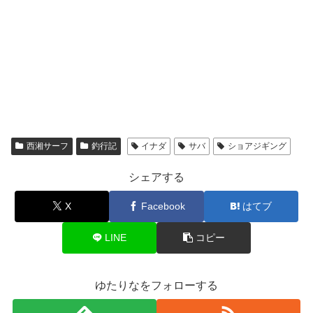
西湘サーフ
釣行記
イナダ
サバ
ショアジギング
シェアする
X
Facebook
はてブ
LINE
コピー
ゆたりなをフォローする