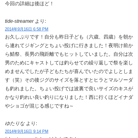
今回の詳細は後ほど！
tide-streamer
より:
2014年9月16日 6:58 PM
お久しぶりです！自分も昨日子ども（六歳、四歳）を朝か
ら連れてジギングとちょい投げに行きました！夜明け前か
ら鯖祭、長男の飛距離でもヒットしていました。自分は次
男のためにキャストしては釣らせての繰り返しで祭を楽し
めませんでしたが子どもたちが喜んでいたのでよしとしま
す（笑）その後ジグのサイズを落とすとヒラとマルソーダ
も釣れました。ちょい投げでは波裏で良いサイズのキスが
かなり釣れい良い釣りになりました！西に行くほどイナダ
やショゴが混じる感じですね～
ゆたりな
より:
2014年9月16日 9:14 PM