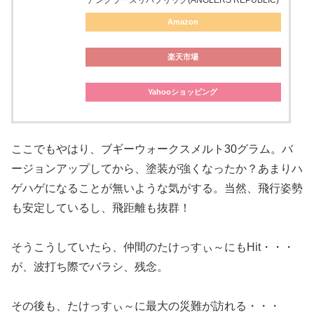
Amazon
楽天市場
Yahooショッピング
ここでもやはり、ブギーウォークスメルト30グラム。バ
ージョンアップしてから、塗装が強くなったか？あまりハ
ゲハゲになることが無いような気がする。当然、飛行姿勢
も安定しているし、飛距離も抜群！
そうこうしていたら、仲間のたけっすぃ～にもHit・・・
が、波打ち際でバラシ、残念。
その後も、たけっすぃ～に最大の災難が訪れる・・・