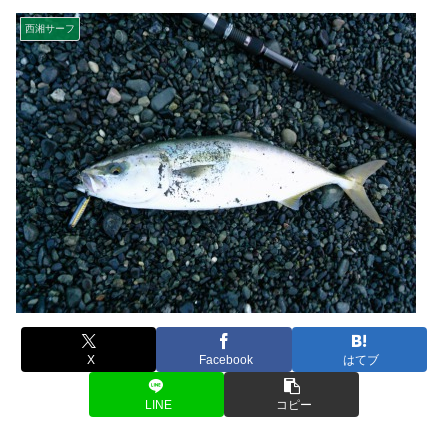
西湘サーフ
X
Facebook
はてブ
LINE
コピー