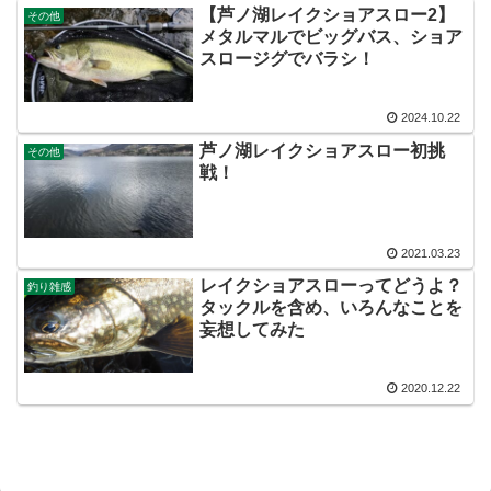
【芦ノ湖レイクショアスロー2】
その他
メタルマルでビッグバス、ショア
スロージグでバラシ！
2024.10.22
芦ノ湖レイクショアスロー初挑
その他
戦！
2021.03.23
レイクショアスローってどうよ？
釣り雑感
タックルを含め、いろんなことを
妄想してみた
2020.12.22